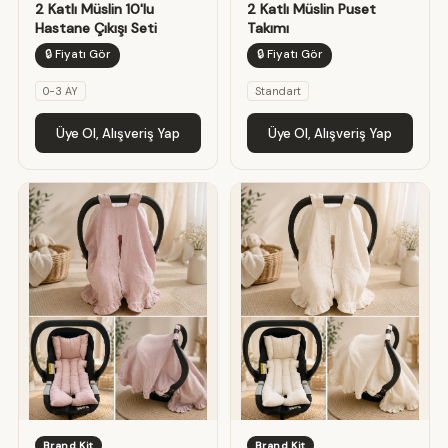
2 Katlı Müslin 10'lu
2 Katlı Müslin Puset
Hastane Çıkışı Seti
Takımı
🔒 Fiyatı Gör
🔒 Fiyatı Gör
0-3 AY
Standart
Üye Ol, Alışveriş Yap
Üye Ol, Alışveriş Yap
Brand Kit
Brand Kit