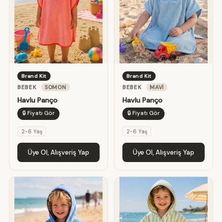
Brand Kit
Brand Kit
BEBEK
SOMON
BEBEK
MAVI
Havlu Panço
Havlu Panço
🔒 Fiyatı Gör
🔒 Fiyatı Gör
2-6 Yaş
2-6 Yaş
Üye Ol, Alışveriş Yap
Üye Ol, Alışveriş Yap