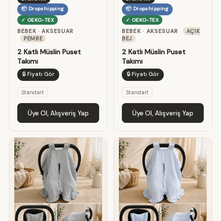
📦 Dropshipping
📦 Dropshipping
✓ OEKO-TEX
✓ OEKO-TEX
BEBEK · AKSESUAR
BEBEK · AKSESUAR
AÇIK
PEMBE
BEJ
2 Katlı Müslin Puset
2 Katlı Müslin Puset
Takımı
Takımı
🔒 Fiyatı Gör
🔒 Fiyatı Gör
Standart
Standart
Üye Ol, Alışveriş Yap
Üye Ol, Alışveriş Yap