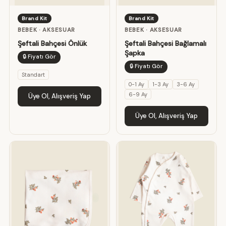
Brand Kit
Brand Kit
BEBEK · AKSESUAR
BEBEK · AKSESUAR
Şeftali Bahçesi Önlük
Şeftali Bahçesi Bağlamalı
Şapka
🔒 Fiyatı Gör
🔒 Fiyatı Gör
Standart
0-1 Ay
1-3 Ay
3-6 Ay
6-9 Ay
Üye Ol, Alışveriş Yap
Üye Ol, Alışveriş Yap