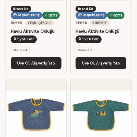
Brand Kit
Brand Kit
📦 Dropshipping
📦 Dropshipping
✓ GOTS
✓ GOTS
BEBEK
YEŞIL ÇIZGILI
BEBEK
KIREMIT
Havlu Aktivite Önlüğü
Havlu Aktivite Önlüğü
🔒 Fiyatı Gör
🔒 Fiyatı Gör
Standart
Standart
Üye Ol, Alışveriş Yap
Üye Ol, Alışveriş Yap