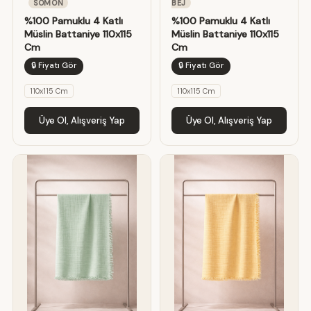
SOMON
BEJ
%100 Pamuklu 4 Katlı
%100 Pamuklu 4 Katlı
Müslin Battaniye 110x115
Müslin Battaniye 110x115
Cm
Cm
🔒 Fiyatı Gör
🔒 Fiyatı Gör
110x115 Cm
110x115 Cm
Üye Ol, Alışveriş Yap
Üye Ol, Alışveriş Yap