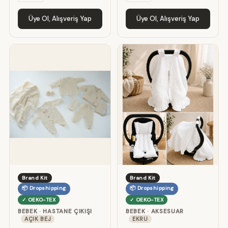
Üye Ol, Alışveriş Yap
Üye Ol, Alışveriş Yap
Brand Kit
Brand Kit
📦 Dropshipping
📦 Dropshipping
✓ OEKO-TEX
✓ OEKO-TEX
BEBEK · HASTANE ÇIKIŞI
BEBEK · AKSESUAR
AÇIK BEJ
EKRU