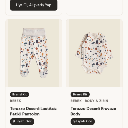
Üye Ol, Alışveriş Yap
Brand Kit
Brand Kit
BEBEK
BEBEK · BODY & ZIBIN
Terazzo Desenli Lastiksiz
Terazzo Desenli Kruvaze
Patikli Pantolon
Body
🔒 Fiyatı Gör
🔒 Fiyatı Gör