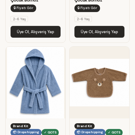
Çocuk Bornoz
Çocuk Bornoz
🔒 Fiyatı Gör
🔒 Fiyatı Gör
2-6 Yaş
2-6 Yaş
Üye Ol, Alışveriş Yap
Üye Ol, Alışveriş Yap
Brand Kit
Brand Kit
📦 Dropshipping
📦 Dropshipping
✓ GOTS
✓ GOTS