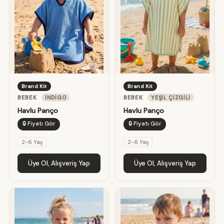
Brand Kit
Brand Kit
BEBEK
İNDIGO
BEBEK
YEŞIL ÇIZGILI
Havlu Panço
Havlu Panço
🔒 Fiyatı Gör
🔒 Fiyatı Gör
2-6 Yaş
2-6 Yaş
Üye Ol, Alışveriş Yap
Üye Ol, Alışveriş Yap