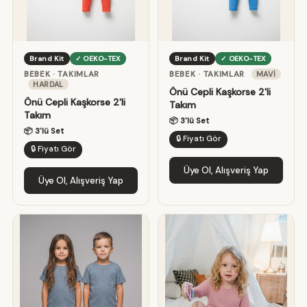
Brand Kit
✓ OEKO-TEX
Brand Kit
✓ OEKO-TEX
BEBEK · TAKIMLAR
BEBEK · TAKIMLAR
MAVI
HARDAL
Önü Cepli Kaşkorse 2'li
Önü Cepli Kaşkorse 2'li
Takım
Takım
📦 3'lü Set
📦 3'lü Set
🔒 Fiyatı Gör
🔒 Fiyatı Gör
Üye Ol, Alışveriş Yap
Üye Ol, Alışveriş Yap