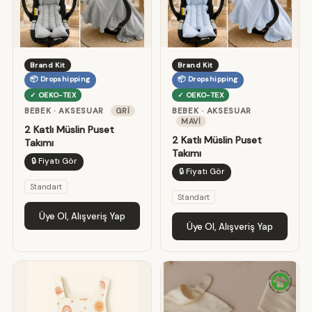
Brand Kit
Brand Kit
📦 Dropshipping
📦 Dropshipping
✓ OEKO-TEX
✓ OEKO-TEX
BEBEK · AKSESUAR
GRI
BEBEK · AKSESUAR
MAVI
2 Katlı Müslin Puset
2 Katlı Müslin Puset
Takımı
Takımı
🔒 Fiyatı Gör
🔒 Fiyatı Gör
Standart
Standart
Üye Ol, Alışveriş Yap
Üye Ol, Alışveriş Yap