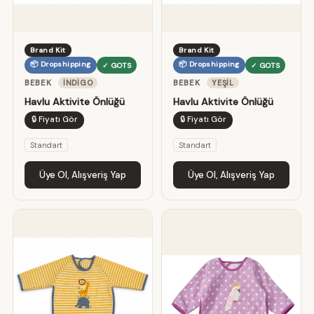
Brand Kit
Brand Kit
📦 Dropshipping
📦 Dropshipping
✓ GOTS
✓ GOTS
BEBEK
İNDIGO
BEBEK
YEŞIL
Havlu Aktivite Önlüğü
Havlu Aktivite Önlüğü
🔒 Fiyatı Gör
🔒 Fiyatı Gör
Standart
Standart
Üye Ol, Alışveriş Yap
Üye Ol, Alışveriş Yap