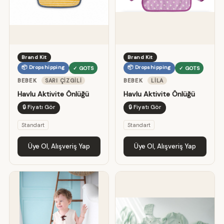
Brand Kit
Brand Kit
📦 Dropshipping
📦 Dropshipping
✓ GOTS
✓ GOTS
BEBEK
SARI ÇIZGILI
BEBEK
LILA
Havlu Aktivite Önlüğü
Havlu Aktivite Önlüğü
🔒 Fiyatı Gör
🔒 Fiyatı Gör
Standart
Standart
Üye Ol, Alışveriş Yap
Üye Ol, Alışveriş Yap